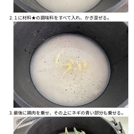
１に材料★の調味料をすべて入れ、かき混ぜる。
最後に鶏肉を乗せ、その上にネギの青い部分も乗せる。