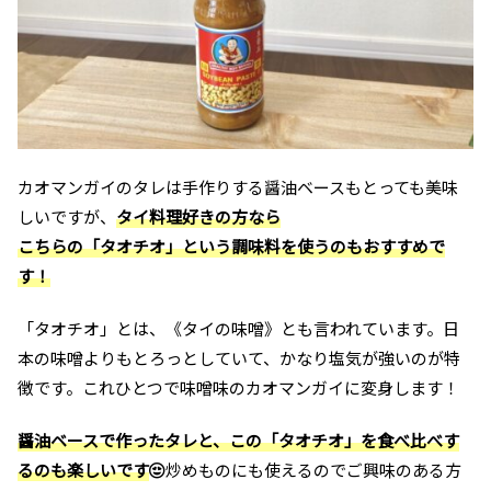
カオマンガイのタレは手作りする醤油ベースもとっても美味
しいですが、
タイ料理好きの方なら
こちらの「タオチオ」という調味料を使うのもおすすめで
す！
「タオチオ」とは、《タイの味噌》とも言われています。日
本の味噌よりもとろっとしていて、かなり塩気が強いのが特
徴です。これひとつで味噌味のカオマンガイに変身します！
醤油ベースで作ったタレと、この「タオチオ」を食べ比べす
るのも楽しいです
炒めものにも使えるのでご興味のある方