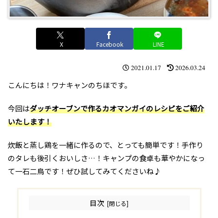
X
Facebook
LINE
2021.01.17
2026.03.24
こんにちは！ワナキャンのちほです。
今回は
ダッチオーブンで作るカオマンガイのレシピをご紹介
いたします！
炊飯と蒸し鶏を一緒に作るので、とっても簡単です！手作り
のタレも後引くおいしさ…！キャンプの食卓も華やかになっ
て一石二鳥です！ぜひ試してみてくださいね♪
目次