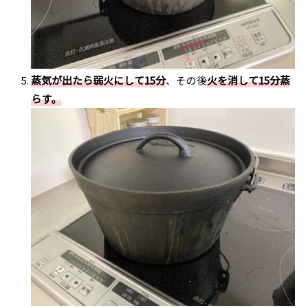
蒸気が出たら弱火にして15分
、その後
火を消して15分蒸
らす。