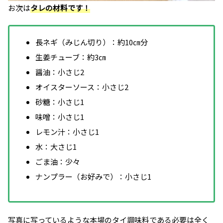
お次は
タレの材料です！
長ネギ（みじん切り）：約10㎝分
生姜チューブ：約3㎝
醤油：小さじ2
オイスターソース：小さじ2
砂糖：小さじ1
味噌：小さじ1
レモン汁：小さじ1
水：大さじ1
ごま油：少々
ナンプラー（お好みで）：小さじ1
写真に写っているような本場のタイ調味料である必要は全く