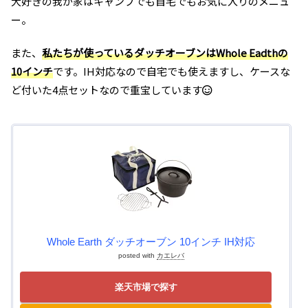
大好きの我が家はキャンプでも自宅でもお気に入りのメニュ
ー。
また、
私たちが使っているダッチオーブンはWhole Eadthの
10インチ
です。IH対応なので自宅でも使えますし、ケースな
ど付いた4点セットなので重宝しています
Whole Earth ダッチオーブン 10インチ IH対応
posted with
カエレバ
楽天市場で探す