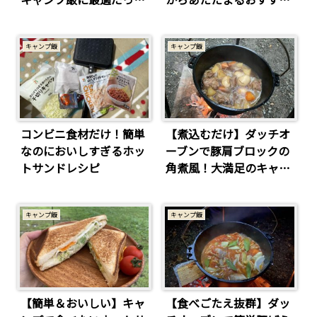
た！
キャンプ飯
キャンプ飯
キャンプ飯
コンビニ食材だけ！簡単
【煮込むだけ】ダッチオ
なのにおいしすぎるホッ
ーブンで豚肩ブロックの
トサンドレシピ
角煮風！大満足のキャン
プ飯
キャンプ飯
キャンプ飯
【簡単＆おいしい】キャ
【食べごたえ抜群】ダッ