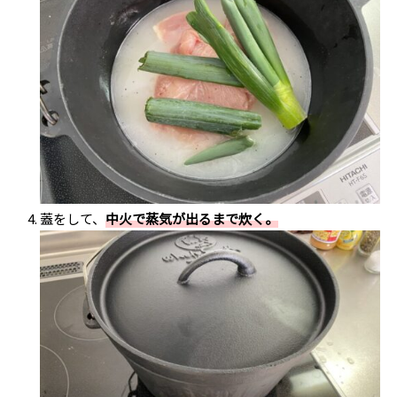
蓋をして、
中火で蒸気が出るまで炊く。