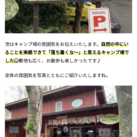
次はキャンプ場の雰囲気をお伝えいたします。
自然の中にい
ることを実感できて「落ち着くな～」と思えるキャンプ場で
した
敷地も広く、お散歩も楽しかったです♪
全体の雰囲気を写真とともにご紹介いたしますね。