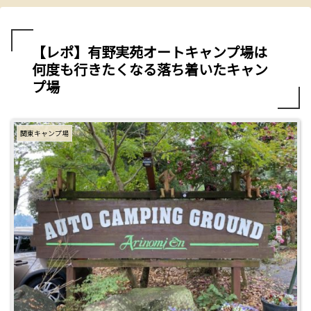
【レポ】有野実苑オートキャンプ場は
何度も行きたくなる落ち着いたキャン
プ場
関東キャンプ場