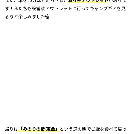
また、車を20分ほど走らせると
酒々井アウトレット
がありま
す！私たちも設営後アウトレットに行ってキャンプギアを見
るなど楽しみました
帰りは
「みのりの郷 東金」
という道の駅でご飯を食べて帰っ