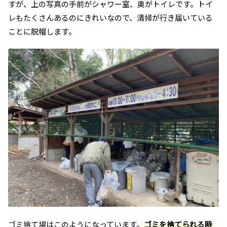
すが、上の写真の手前がシャワー室、奥がトイレです。トイ
レもたくさんあるのにきれいなので、清掃が行き届いている
ことに脱帽します。
ゴミ捨て場はこのようになっています。
ゴミを捨てられる時