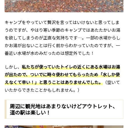
キャンプをやっていて贅沢を言ってはいけないと思ってしま
うのですが、やはり寒い季節のキャンプではあたたかいお湯
を欲してしまうのが正直な気持ちです…。一部の水場からし
かお湯が出ないことは行く前からわかっていたのですが、一
番近い水場が水のみだったのは想定外でした！
しかし、
私たちが使っていたトイレの近くにある水場はお湯
が出たので、ついでに時々使わせてもらったため「水しか使
えなくて辛い！」と思うことはありませんでした。
（空いて
いたからできたことかもしれません。）
周辺に観光地はあまりないけどアウトレット、
道の駅は楽しい！