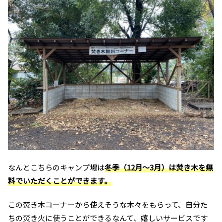
なんとこちらのキャンプ場は
冬季（12月～3月）は焚き木を無
料でいただくことができます。
この焚き木コーナーから使えそうな木々をもらって、自分た
ちの焚き火に使うことができるなんて、嬉しいサービスです