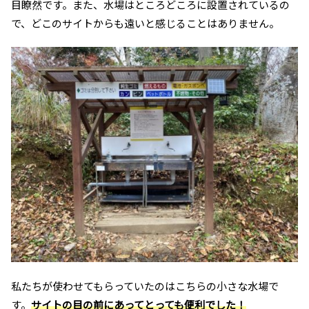
目瞭然です。また、水場はところどころに設置されているの
で、どこのサイトからも遠いと感じることはありません。
私たちが使わせてもらっていたのはこちらの小さな水場で
す。
サイトの目の前にあってとっても便利でした！