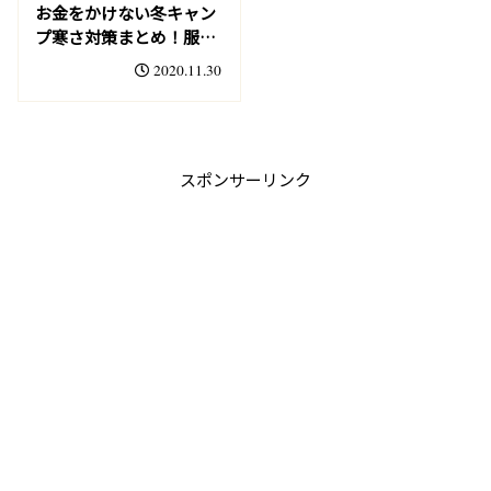
お金をかけない冬キャン
プ寒さ対策まとめ！服
装・底冷え・キャンプ飯
2020.11.30
の工夫
スポンサーリンク