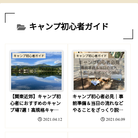
キャンプ初心者ガイド
キャンプ初心者ガイド
キャンプ初心者ガイド
【関東近郊】キャンプ初
キャンプ初心者必見│事
心者におすすめのキャン
前準備＆当日の流れなど
プ場7選！高規格キャン
やることをざっくり説明
プ場
【夫婦向け】
2021.04.12
2021.04.09