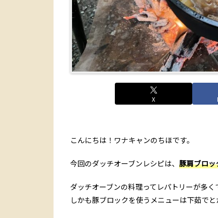
X
こんにちは！ワナキャンのちほです。
今回のダッチオーブンレシピは、
豚肩ブロッ
ダッチオーブンの料理ってレパトリーが多く
しかも豚ブロックを使うメニューは下茹でと