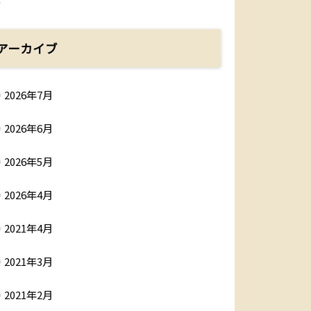
アーカイブ
2026年7月
2026年6月
2026年5月
2026年4月
2021年4月
2021年3月
2021年2月