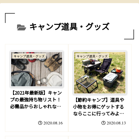
キャンプ道具・グッズ
キャンプ道具・グッズ
キャンプ道具・グッズ
【2021年最新版】キャン
プの最強持ち物リスト！
【節約キャンプ】道具や
必需品からおしゃれなア
小物をお得にゲットする
イテムまで
ならここに行ってみよ
う！お買い得おすすめス
2020.08.16
2020.08.13
ポット紹介