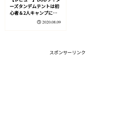
ーズタンデムテントは初
心者＆2人キャンプにお
すすめ！
2020.08.09
スポンサーリンク