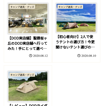
キャンプ道具・グッズ
キャンプ道具・グッズ
【初心者向け】2人で使
【DOD実店舗】聖蹟桜ヶ
うテントの選び方！今更
丘のDOD実店舗へ行って
聞けないテント選びの基
みた！手にとって選べる
本を徹底解説
楽しさは実店舗だけ
2020.08.12
2020.08.10
キャンプ道具・グッズ
【レビュー】DODライダ