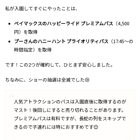
私が入園してすぐにやったことは、
ベイマックスのハッピーライド プレミアムパス
（4,500
円）を取得
プーさんのハニーハント プライオリティパス
（17:45〜の
時間指定）を取得
です！この2つが確約して、ひとまず安心しました。
ちなみに、ショーの抽選は全滅でした😢
人気アトラクションのパスは入園直後に取得するのが
マスト！後回しにすると売り切れることがあります。
プレミアムパスは有料ですが、長蛇の列をスキップで
きるので子連れには特におすすめです😊