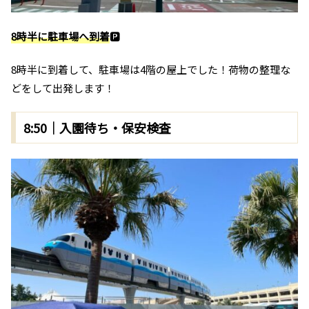
8時半に駐車場へ到着
🅿️
8時半に到着して、駐車場は4階の屋上でした！荷物の整理な
どをして出発します！
8:50｜入園待ち・保安検査