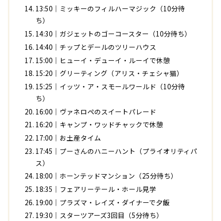
13:50｜ミッキーのフィルハーマジック（10分待
ち）
14:30｜ガジェットのゴーコースター（10分待ち）
14:40｜チップとデールのツリーハウス
15:00｜ヒューイ・デューイ・ルーイで休憩
15:20｜グリーティング（アリス・チェシャ猫）
15:25｜イッツ・ア・スモールワールド（10分待
ち）
16:00｜ヴァネロペのスイートパレード
16:20｜キャンプ・ワッドチャックで休憩
17:00｜お土産タイム
17:45｜プーさんのハニーハント（プライオリティパ
ス）
18:00｜ホーンテッドマンション（25分待ち）
18:35｜フェアリーテール・ホール見学
19:00｜プラズマ・レイズ・ダイナーで夕飯
19:30｜スターツアーズ3回目（5分待ち）