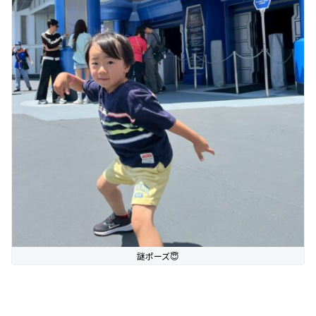
謎ポーズ😇