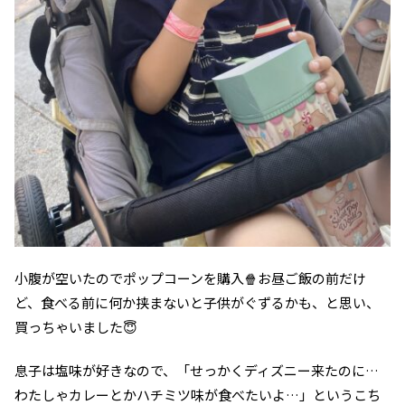
小腹が空いたのでポップコーンを購入🍿お昼ご飯の前だけ
ど、食べる前に何か挟まないと子供がぐずるかも、と思い、
買っちゃいました😇
息子は塩味が好きなので、「せっかくディズニー来たのに…
わたしゃカレーとかハチミツ味が食べたいよ…」というこち