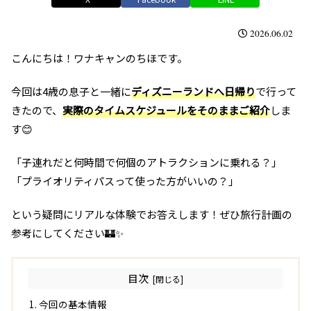
2026.06.02
こんにちは！ワナキャンのちほです。
今回は4歳の息子と一緒に
ディズニーランドへ日帰り
で行って
きたので、
実際のタイムスケジュールをそのままご紹介
しま
す😊
「子連れだと何時間で何個のアトラクションに乗れる？」
「プライオリティパスって使った方がいいの？」
という疑問にリアルな体験でお答えします！ぜひ旅行計画の
参考にしてください🏰✨
目次
今回の基本情報