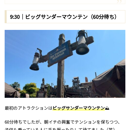
9:30｜ビッグサンダーマウンテン（60分待ち）
最初のアトラクションは
ビッグサンダーマウンテン
⛰️
60分待ちでしたが、朝イチの興奮でテンションを保ちつつ、
子供も乗っている人に手を振ったりして待てました（笑）