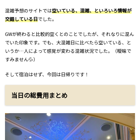
混雑予想のサイトでは
空いている、混雑、といろいろ情報が
交錯している日
でした。
GWが終わると比較的空くとのことでしたが、それなりに混ん
でいた印象です。でも、大混雑日に比べたら空いている、と
いうか…人によって感覚が変わる混雑状況でした。（曖昧で
すみません💦）
そして宿泊はせず、今回は日帰りです！
当日の総費用まとめ