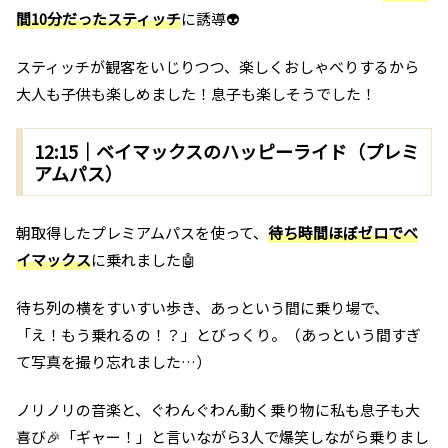
間10分だったスティッチ
に誘導👽
スティッチが観客をいじりつつ、楽しくおしゃべりするから
大人も子供も楽しめました！息子も楽しそうでした！
12:15｜ベイマックスのハッピーライド（プレミ
アムパス）
朝取得したプレミアムパスを使って、
待ち時間ほぼゼロでベ
イマックス
に乗れました🤖
待ち列の横をすいすい歩き、あっという間に乗り場で、
「え！もう乗れるの！？」とびっくり。（あっという間すぎ
て写真を撮り忘れました…）
ノリノリの音楽と、ぐわんぐわん動く乗り物に私も息子も大
喜び🎉「ギャー！」と言いながら3人で爆笑しながら乗りまし