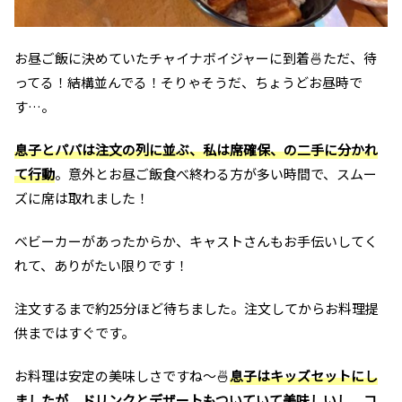
お昼ご飯に決めていたチャイナボイジャーに到着🍜ただ、待
ってる！結構並んでる！そりゃそうだ、ちょうどお昼時で
す…。
息子とパパは注文の列に並ぶ、私は席確保、の二手に分かれ
て行動
。意外とお昼ご飯食べ終わる方が多い時間で、スムー
ズに席は取れました！
ベビーカーがあったからか、キャストさんもお手伝いしてく
れて、ありがたい限りです！
注文するまで約25分ほど待ちました。注文してからお料理提
供まではすぐです。
お料理は安定の美味しさですね～🍜
息子はキッズセットにし
ましたが、ドリンクとデザートもついていて美味しいし、コ