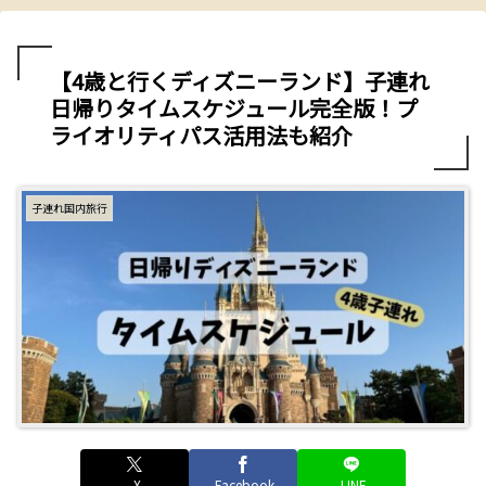
【4歳と行くディズニーランド】子連れ
日帰りタイムスケジュール完全版！プ
ライオリティパス活用法も紹介
子連れ国内旅行
X
Facebook
LINE