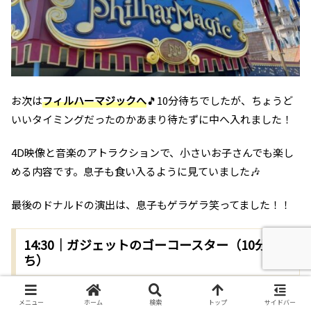
お次は
フィルハーマジックへ
🎵10分待ちでしたが、ちょうど
いいタイミングだったのかあまり待たずに中へ入れました！
4D映像と音楽のアトラクションで、小さいお子さんでも楽し
める内容です。息子も食い入るように見ていました🎶
最後のドナルドの演出は、息子もゲラゲラ笑ってました！！
14:30｜ガジェットのゴーコースター（10分待
ち）
メニュー
ホーム
検索
トップ
サイドバー