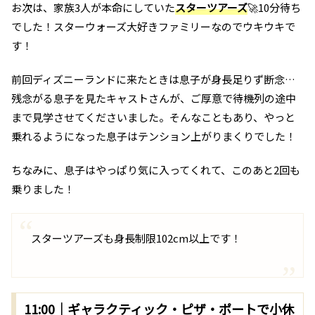
お次は、家族3人が本命にしていた
スターツアーズ
🚀10分待ち
でした！スターウォーズ大好きファミリーなのでウキウキで
す！
前回ディズニーランドに来たときは息子が身長足りず断念…
残念がる息子を見たキャストさんが、ご厚意で待機列の途中
まで見学させてくださいました。そんなこともあり、やっと
乗れるようになった息子はテンション上がりまくりでした！
ちなみに、息子はやっぱり気に入ってくれて、このあと2回も
乗りました！
スターツアーズも身長制限102cm以上です！
11:00｜ギャラクティック・ピザ・ポートで小休