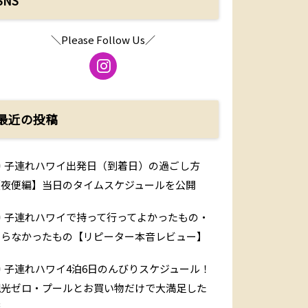
SNS
＼Please Follow Us／
最近の投稿
子連れハワイ出発日（到着日）の過ごし方
【夜便編】当日のタイムスケジュールを公開
子連れハワイで持って行ってよかったもの・
いらなかったもの【リピーター本音レビュー】
子連れハワイ4泊6日のんびりスケジュール！
観光ゼロ・プールとお買い物だけで大満足した
旅