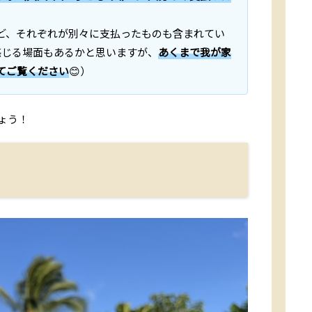
ど、それぞれが別々に支払ったものも含まれてい
感じる場面もあるかと思いますが、
あくまで我が家
てご覧ください
😊）
ょう！