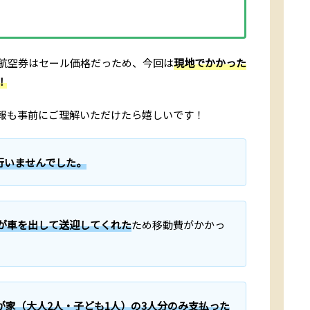
航空券はセール価格だっため、今回は
現地でかかった
！
報も事前にご理解いただけたら嬉しいです！
行いませんでした。
戚が車を出して送迎してくれた
ため移動費がかかっ
が家（大人2人・子ども1人）の3人分のみ支払った