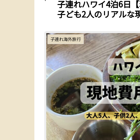
子連れハワイ4泊6日
子ども2人のリアルな
子連れ海外旅行