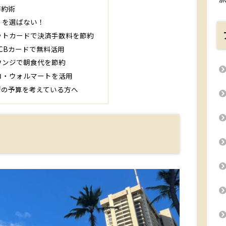
節約術
」を選ばない！
ットカードで決済手数料を節約
CBカードで無料活用
ウンジで朝食代を節約
コ・ウォルマートを活用
行の予算を考えている方へ