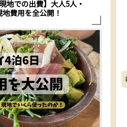
【現地での出費】大人5人・
現地費用を全公開！