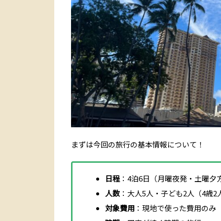
まずは今回の旅行の基本情報について！
日程
：4泊6日（月曜夜発・土曜夕
人数
：大人5人・子ども2人（4歳2
対象費用
：現地で使った費用のみ