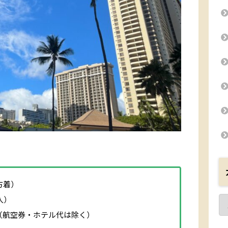
方着）
人）
（航空券・ホテル代は除く）