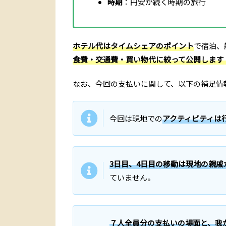
時期
：円安が続く時期の旅行
ホテル代はタイムシェアのポイント
で宿泊、
食費・交通費・買い物代に絞って公開します
なお、今回の支払いに関して、以下の補足情
今回は現地での
アクティビティは
3日目、4日目の移動は現地の親
ていません。
７
人全員分の支払いの場面と、我