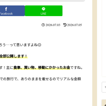
Facebook
LINE
2026.07.03
2026.07.05
ろう…って思いますよね😐
を全部公開します！
す！主に
食事、買い物、移動にかかったお金
ですね。
での旅行で、ありのままを載せるのでリアルな金額