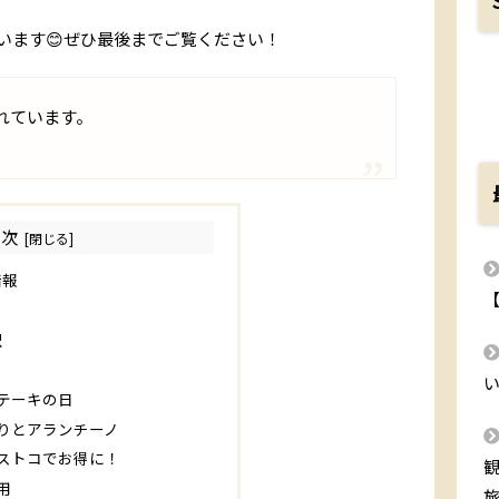
います😊ぜひ最後までご覧ください！
れています。
目次
情報
訳
テーキの日
りとアランチーノ
ストコでお得に！
用