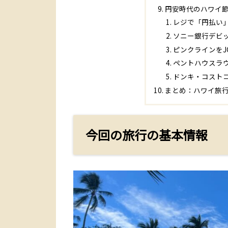
円安時代のハワイ
レジで「円払い
ソニー銀行デビ
ピンクラインをJ
ペントハウスラ
ドンキ・コスト
まとめ：ハワイ旅
今回の旅行の基本情報