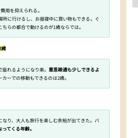
で費用を抑えられる。
場所に行けるし、お昼寝中に買い物もできる。ぐ
こちらの都合で動けるのが1歳ならでは。
2歳
で座れるようになり楽。
意思疎通も少しできるよ
ーカーでの移動もできるのは2歳。
になり、大人も旅行を楽しむ余裕が出てきた。バ
なってくる年齢。