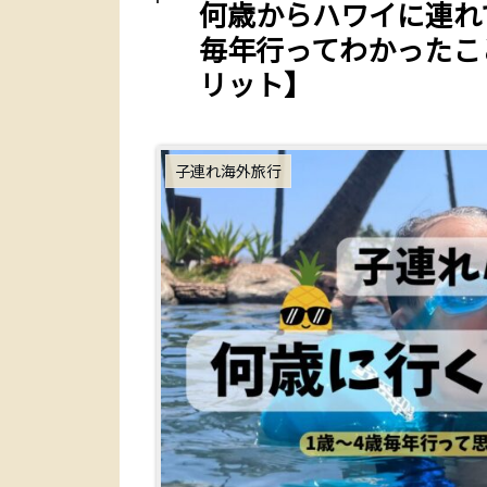
何歳からハワイに連れ
毎年行ってわかったこ
リット】
子連れ海外旅行