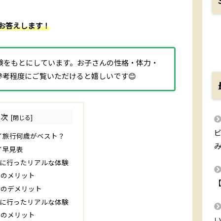
お答えします！
験をもとにしています。お子さんの性格・体力・
考程度にご覧いただけると嬉しいです😊
目次
イ旅行何歳がベスト？
イ早見表
イに行ったリアルな体験
イのメリット
イのデメリット
イに行ったリアルな体験
イのメリット