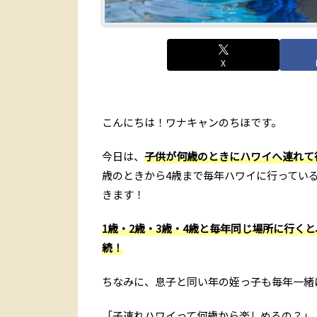
X
こんにちは！ワナキャンのちほです。
今日は、
子供が何歳のときにハワイへ連れて
歳のときから4歳まで毎年ハワイに行ってい
きます！
1歳・2歳・3歳・4歳と毎年同じ場所に行く
続！
ちなみに、息子と同い年の姪っ子も毎年一緒
「子連れハワイって何歳から楽しめるの？」