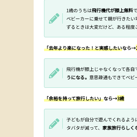
1歳のうちは
飛行機代が膝上無料
ベビーカーに乗せて親が行きたい
ずるときは大変だけど、ある程度
「去年より楽になった！と実感したい
なら→
飛行機が膝上じゃなくなって各自
うになる。
意思疎通もできてベビ
「余裕を持って旅行したい」
なら→
3歳
子どもが自分で遊んでくれるよう
タバタが減って、
家族旅行らしく