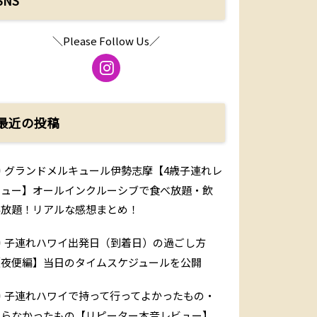
SNS
＼Please Follow Us／
最近の投稿
グランドメルキュール伊勢志摩【4歳子連れレ
ビュー】オールインクルーシブで食べ放題・飲
み放題！リアルな感想まとめ！
子連れハワイ出発日（到着日）の過ごし方
【夜便編】当日のタイムスケジュールを公開
子連れハワイで持って行ってよかったもの・
いらなかったもの【リピーター本音レビュー】