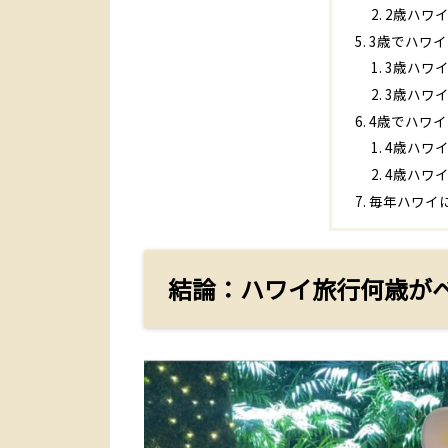
2歳ハワ
3歳でハワ
3歳ハワ
3歳ハワ
4歳でハワ
4歳ハワ
4歳ハワ
毎年ハワイ
結論：ハワイ旅行何歳が