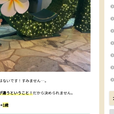
はないです！すみません…。
が違うということ！
だから決められません。
→
1歳