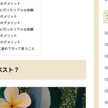
イのデメリット
イに行ったリアルな体験
イのメリット
イのデメリット
イに行ったリアルな体験
イのメリット
イのデメリット
に連れて行って思うこと
ベスト？