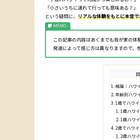
「小さいうちに連れて行っても意味ある？」
という疑問に、
リアルな体験をもとに本音で
この記事の内容はあくまでも我が家の体
発達によって感じ方は異なりますので、参
結論：ハワ
年齢別ハワ
1歳でハワ
1歳ハワ
1歳ハワ
2歳でハワ
2歳ハワ