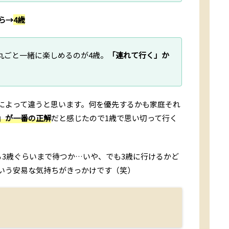
ら→
4歳
丸ごと一緒に楽しめるのが4歳。
「連れて行く」か
によって違うと思います。何を優先するかも家庭それ
」が一番の正解
だと感じたので1歳で思い切って行く
る3歳ぐらいまで待つか…いや、でも3歳に行けるかど
いう安易な気持ちがきっかけです（笑）