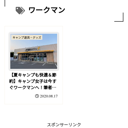
ワークマン
キャンプ道具・グッズ
【夏キャンプも快適＆節
約】キャンプ女子は今す
ぐワークマンへ！筆者が
気になったアイテムのご
2020.08.17
紹介
スポンサーリンク